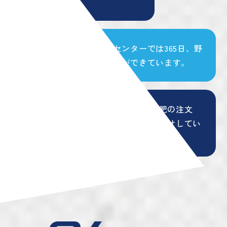
工速度
。
エコリサイクルセンターでは365日、野
菜の受け入れ体制ができています。
お客様の要望に合わせ、チップや堆肥の注文
は、天候を考慮して最短希望日にお届けしてい
ます。