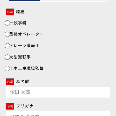
職種
必須
一般事務
重機オペレーター
トレーラ運転手
大型運転手
土木工事現場監督
お名前
必須
フリガナ
必須