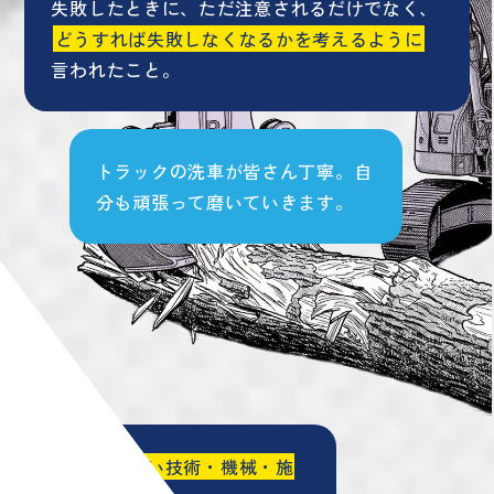
失敗したときに、ただ注意されるだけでなく、
どうすれば失敗しなくなるかを考えるように
言われたこと。
トラックの洗車が皆さん丁寧。自
分も頑張って磨いていきます。
他社にはない技術・機械・施