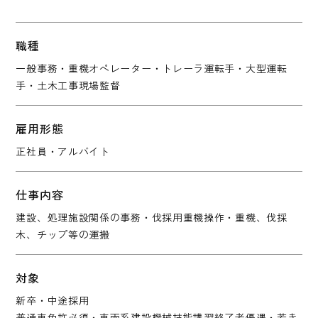
職種
一般事務・重機オペレーター・トレーラ運転手・大型運転
手・
土木工事現場監督
雇用形態
正社員・アルバイト
仕事内容
建設、処理施設関係の事務・伐採用重機操作・重機、伐採
木、
チップ等の運搬
対象
新卒・中途採用
普通車免許必須・車両系建設機械技能講習終了者優遇・
若き