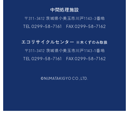
中間処理施設
〒311-3412 茨城県小美玉市川戸1143-3番地
TEL 0299-58-7161 FAX 0299-58-7162
エコリサイクルセンター
※木くずのみ取扱
〒311-3412 茨城県小美玉市川戸1143-1番地
TEL 0299-58-7161 FAX 0299-58-7162
©NUMATAKIGYO CO.,LTD.