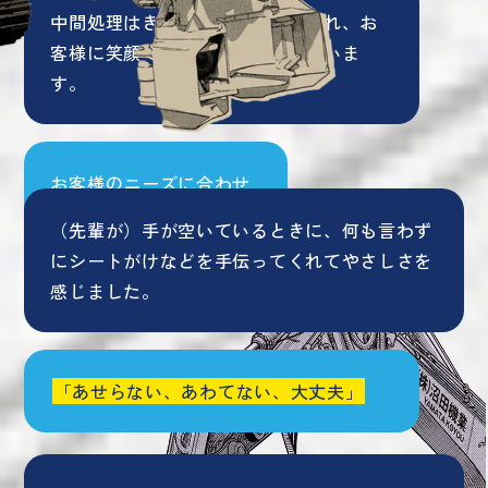
中間処理はきれいな環境で受け入れ、お
客様に笑顔で気持ち良く対応していま
す。
お客様のニーズに合わせ
てさまざまなサイズの車
（先輩が）手が空いているときに、何も言わず
両を所有していること。
にシートがけなどを手伝ってくれてやさしさを
感じました。
「あせらない、あわてない、大丈夫」